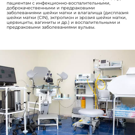
пациентам с инфекционно-воспалительными,
доброкачественными и предраковыми
заболеваниями шейки матки и влагалища (дисплазия
шейки матки (CIN), эктропион и эрозия шейки матки,
цервициты, вагиниты и др.) и воспалительными и
предраковыми заболеваниями вульвы.