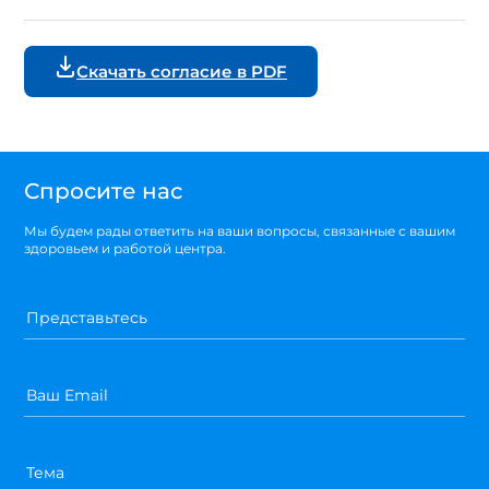
Скачать согласие в PDF
Спросите нас
Мы будем рады ответить на ваши вопросы, связанные с вашим
здоровьем и работой центра.