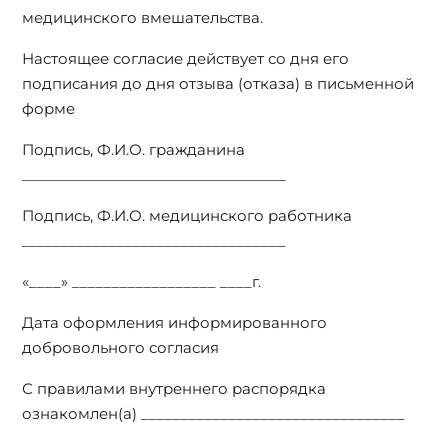
медицинского вмешательства.
Настоящее согласие действует со дня его
подписания до дня отзыва (отказа) в письменной
форме
Подпись, Ф.И.О. гражданина
_________________________________
Подпись, Ф.И.О. медицинского работника
_________________________________
«____» __________________ ____г.
Дата оформления информированного
добровольного согласия
С правилами внутреннего распорядка
ознакомлен(а) _________________________________