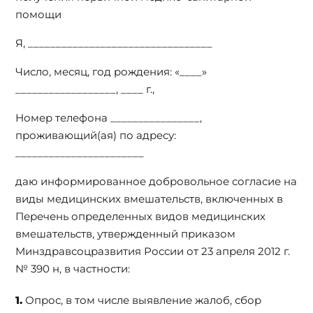
помощи
Я, _________________________________
Число, месяц, год рождения: «____»
__________________, ____ г.,
Номер телефона ________________,
проживающий(ая) по адресу:
_______________________
даю информированное добровольное согласие на
виды медицинских вмешательств, включенных в
Перечень определенных видов медицинских
вмешательств, утвержденный приказом
Минздравсоцразвития России от 23 апреля 2012 г.
№ 390 н, в частности:
Опрос, в том числе выявление жалоб, сбор