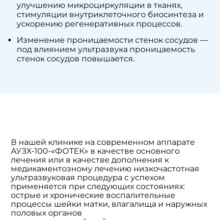
улучшению микроциркуляции в тканях,
стимуляции внутриклеточного биосинтеза и
ускорению регенеративных процессов.
Изменение проницаемости стенок сосудов —
под влиянием ультразвука проницаемость
стенок сосудов повышается.
В нашей клинике на современном аппарате
АУЗХ-100-«ФОТЕК» в качестве основного
лечения или в качестве дополнения к
медикаментозному лечению низкочастотная
ультразвуковая процедура с успехом
применяется при следующих состояниях:
острые и хронические воспалительные
процессы шейки матки, влагалища и наружных
половых органов