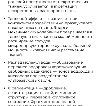
раневой поверхности от некротических
тканей, усиливается импрегнация
лекарственных растворов в ткань.
Тепловой эффект — возникает при
контактном воздействии ультразвукового
наконечника на ткани. Энергия
механических колебаний превращается в
тепловую и вызывает на малой мощности
расширение сосудов
микроциркуляторного русла, на большой
мощности – коагуляцию и рассечение
тканей.
Распад молекул воды — образование
перекиси водорода и короткоживущих
свободных радикалов — ионов водорода и
кислорода под воздействием
ультразвуковых волн.
Фрагментация — дробление,
дезинтеграция тканей, изменение
структуры, перевод в коллоидное
состояние. Фрагментация тканей