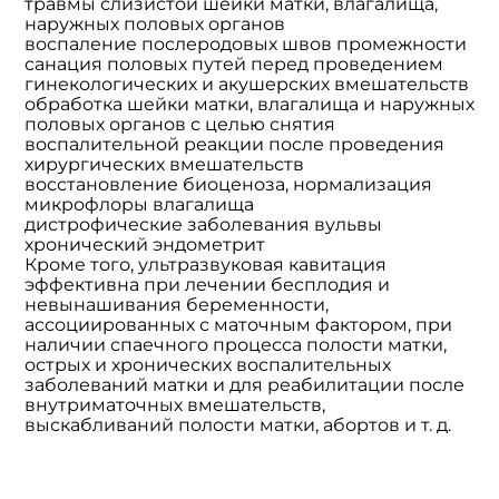
травмы слизистой шейки матки, влагалища,
наружных половых органов
воспаление послеродовых швов промежности
санация половых путей перед проведением
гинекологических и акушерских вмешательств
обработка шейки матки, влагалища и наружных
половых органов с целью снятия
воспалительной реакции после проведения
хирургических вмешательств
восстановление биоценоза, нормализация
микрофлоры влагалища
дистрофические заболевания вульвы
хронический эндометрит
Кроме того, ультразвуковая кавитация
эффективна при лечении бесплодия и
невынашивания беременности,
ассоциированных с маточным фактором, при
наличии спаечного процесса полости матки,
острых и хронических воспалительных
заболеваний матки и для реабилитации после
внутриматочных вмешательств,
выскабливаний полости матки, абортов и т. д.