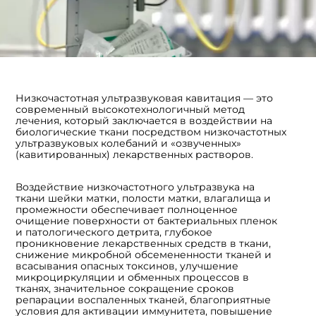
Низкочастотная ультразвуковая кавитация — это
современный высокотехнологичный метод
лечения, который заключается в воздействии на
биологические ткани посредством низкочастотных
ультразвуковых колебаний и «озвученных»
(кавитированных) лекарственных растворов.
Воздействие низкочастотного ультразвука на
ткани шейки матки, полости матки, влагалища и
промежности обеспечивает полноценное
очищение поверхности от бактериальных пленок
и патологического детрита, глубокое
проникновение лекарственных средств в ткани,
снижение микробной обсемененности тканей и
всасывания опасных токсинов, улучшение
микроциркуляции и обменных процессов в
тканях, значительное сокращение сроков
репарации воспаленных тканей, благоприятные
условия для активации иммунитета, повышение