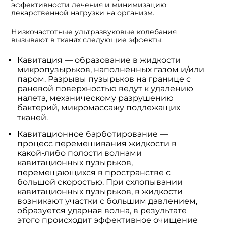
эффективности лечения и минимизацию
лекарственной нагрузки на организм.
Низкочастотные ультразвуковые колебания
вызывают в тканях следующие эффекты:
Кавитация — образование в жидкости
микропузырьков, наполненных газом и/или
паром. Разрывы пузырьков на границе с
раневой поверхностью ведут к удалению
налета, механическому разрушению
бактерий, микромассажу подлежащих
тканей.
Кавитационное барботирование —
процесс перемешивания жидкости в
какой-либо полости волнами
кавитационных пузырьков,
перемещающихся в пространстве с
большой скоростью. При схлопывании
кавитационных пузырьков, в жидкости
возникают участки с большим давлением,
образуется ударная волна, в результате
этого происходит эффективное очищение