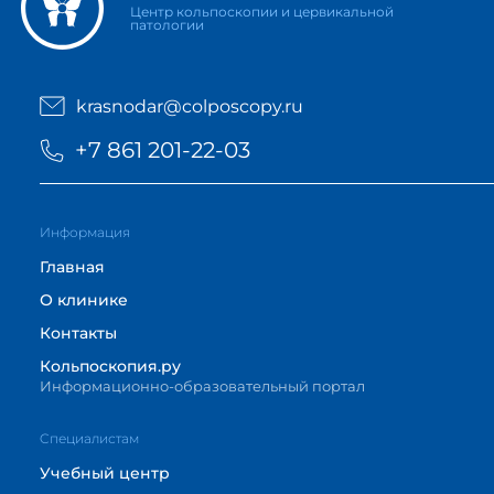
Центр кольпоскопии и цервикальной
патологии
krasnodar@colposcopy.ru
+7 861 201-22-03
Информация
Главная
О клинике
Контакты
Кольпоскопия.ру
Информационно-образовательный портал
Cпециалистам
Учебный центр